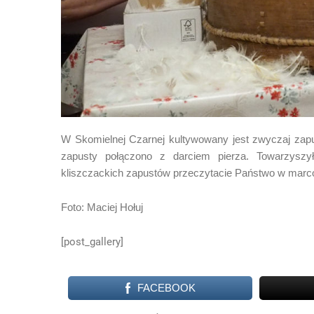
W Skomielnej Czarnej kultywowany jest zwyczaj zapu
zapusty połączono z darciem pierza. Towarzyszy
kliszczackich zapustów przeczytacie Państwo w marco
Foto: Maciej Hołuj
[post_gallery]
FACEBOOK