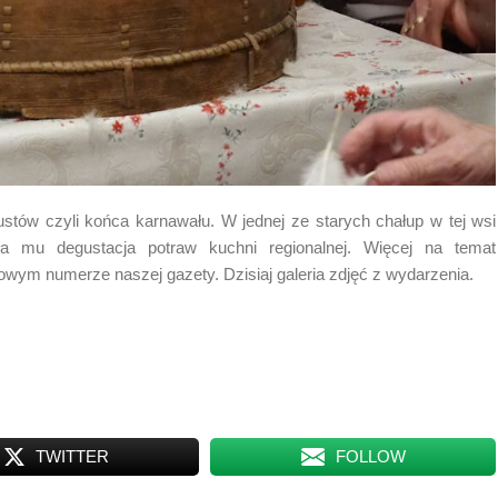
stów czyli końca karnawału. W jednej ze starych chałup w tej wsi
ła mu degustacja potraw kuchni regionalnej. Więcej na temat
wym numerze naszej gazety. Dzisiaj galeria zdjęć z wydarzenia.
TWITTER
FOLLOW