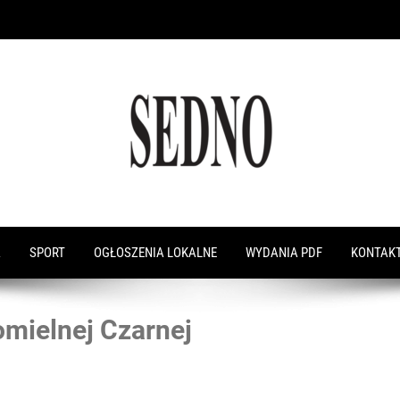
A
SPORT
OGŁOSZENIA LOKALNE
WYDANIA PDF
KONTAK
omielnej Czarnej