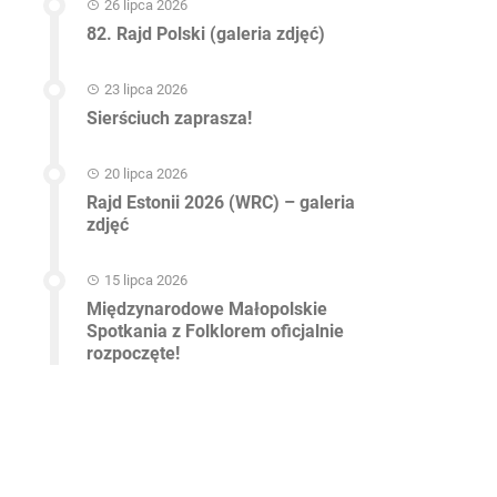
26 lipca 2026
82. Rajd Polski (galeria zdjęć)
23 lipca 2026
Sierściuch zaprasza!
20 lipca 2026
Rajd Estonii 2026 (WRC) – galeria
zdjęć
15 lipca 2026
Międzynarodowe Małopolskie
Spotkania z Folklorem oficjalnie
rozpoczęte!