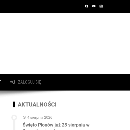
T
ZALOGUJ SIĘ
AKTUALNOŚCI
4 sierpnia 2026
Święto Plonów już 23 sierpnia w