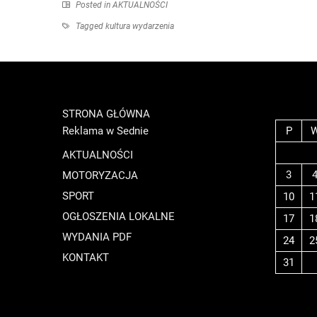
Posted in
AKTUALNOŚCI
Tagged
kultura wydarzenia
STRONA GŁÓWNA
Reklama w Sednie
P
AKTUALNOŚCI
3
MOTORYZACJA
SPORT
10
1
OGŁOSZENIA LOKALNE
17
1
WYDANIA PDF
24
2
KONTAKT
31