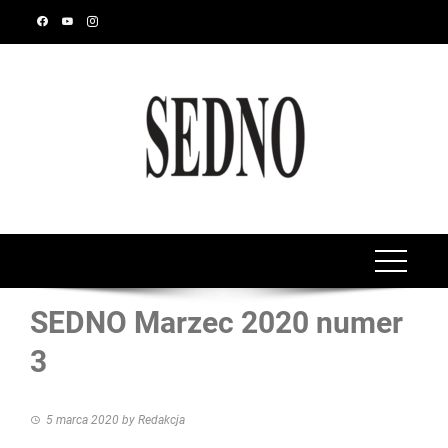
SEDNO Marzec 2020 numer
3
5 marca 2020
by
Redakcja