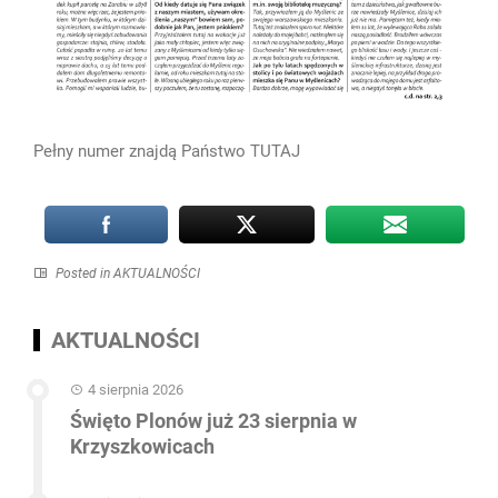
Pełny numer znajdą Państwo
TUTAJ
Posted in
AKTUALNOŚCI
AKTUALNOŚCI
4 sierpnia 2026
Święto Plonów już 23 sierpnia w
Krzyszkowicach