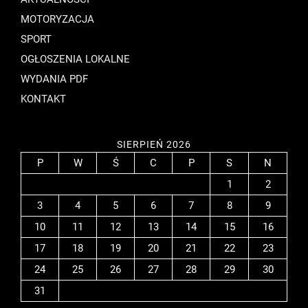
MOTORYZACJA
SPORT
OGŁOSZENIA LOKALNE
WYDANIA PDF
KONTAKT
SIERPIEŃ 2026
P
W
Ś
C
P
S
N
1
2
3
4
5
6
7
8
9
10
11
12
13
14
15
16
17
18
19
20
21
22
23
24
25
26
27
28
29
30
31