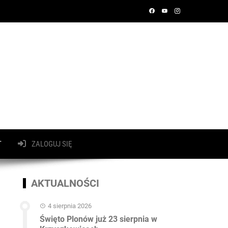
T
ZALOGUJ SIĘ
AKTUALNOŚCI
4 sierpnia 2026
Święto Plonów już 23 sierpnia w