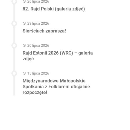
26 lipca 2026
82. Rajd Polski (galeria zdjęć)
23 lipca 2026
Sierściuch zaprasza!
20 lipca 2026
Rajd Estonii 2026 (WRC) – galeria
zdjęć
15 lipca 2026
Międzynarodowe Małopolskie
Spotkania z Folklorem oficjalnie
rozpoczęte!