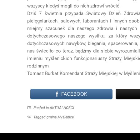
wszyscy kiedyś mogli do nich zdrowi wrócić.
Dziś 7 kwietnia przypada Światowy Dzień Zdrowi
pielęgniarkach, salowych, laborantach i innych os
miejmy szacunek dla naszego zdrowia i naszych 
dotychczasowego naszego wysiłku, za który wszy
dotychczasowych nawyków, biegania, spacerowania,
nas świeciło co teraz, bądźmy dla siebie wyrozumial
imieniu myślenickich funkcjonariuszy Straży Miejsk
rodzinnym
Tomasz Burkat Komendant Straży Miejskiej w Myślen
FACEBOOK
Posted in
AKTUALNOŚCI
Tagged
gmina Myślenice