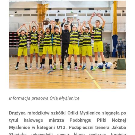
informacja prasowa Orła Myślenice
Drużyna młodzików szkółki Orliki Myślenice sięgnęła po
tytuł halowego mistrza Podokręgu Piłki Nożnej
Myślenice w kategorii U13. Podopieczni trenera Jakuba
Stasiaka udowodnili swoją klasę podczas turnieju