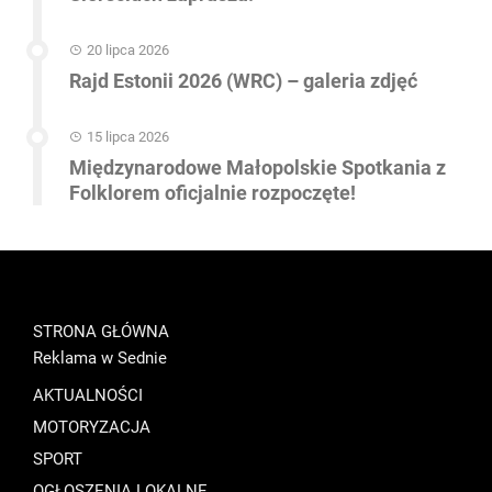
20 lipca 2026
Rajd Estonii 2026 (WRC) – galeria zdjęć
15 lipca 2026
Międzynarodowe Małopolskie Spotkania z
Folklorem oficjalnie rozpoczęte!
STRONA GŁÓWNA
Reklama w Sednie
AKTUALNOŚCI
MOTORYZACJA
SPORT
OGŁOSZENIA LOKALNE