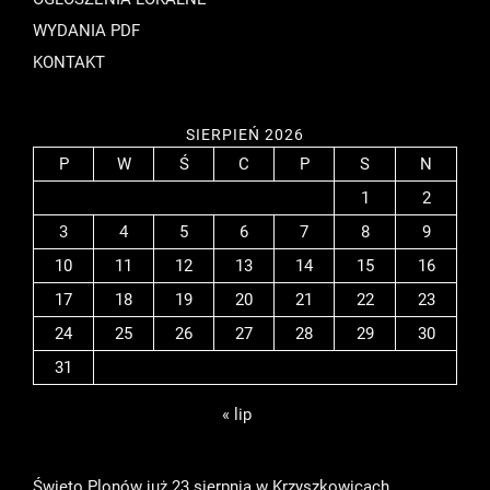
WYDANIA PDF
KONTAKT
SIERPIEŃ 2026
P
W
Ś
C
P
S
N
1
2
3
4
5
6
7
8
9
10
11
12
13
14
15
16
17
18
19
20
21
22
23
24
25
26
27
28
29
30
31
« lip
Święto Plonów już 23 sierpnia w Krzyszkowicach