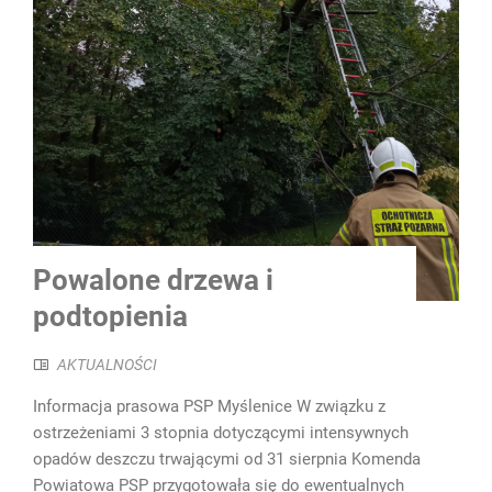
Powalone drzewa i
podtopienia
AKTUALNOŚCI
Informacja prasowa PSP Myślenice W związku z
ostrzeżeniami 3 stopnia dotyczącymi intensywnych
opadów deszczu trwającymi od 31 sierpnia Komenda
Powiatowa PSP przygotowała się do ewentualnych