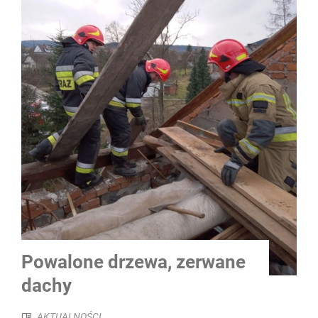
Powalone drzewa, zerwane
dachy
AKTUALNOŚCI