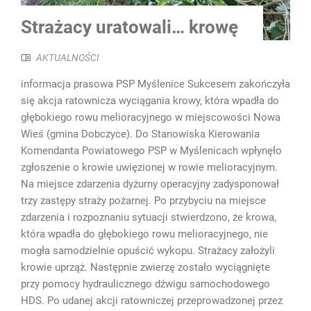
Strażacy uratowali… krowę
AKTUALNOŚCI
informacja prasowa PSP Myślenice Sukcesem zakończyła
się akcja ratownicza wyciągania krowy, która wpadła do
głębokiego rowu melioracyjnego w miejscowości Nowa
Wieś (gmina Dobczyce). Do Stanowiska Kierowania
Komendanta Powiatowego PSP w Myślenicach wpłynęło
zgłoszenie o krowie uwięzionej w rowie melioracyjnym.
Na miejsce zdarzenia dyżurny operacyjny zadysponował
trzy zastępy straży pożarnej. Po przybyciu na miejsce
zdarzenia i rozpoznaniu sytuacji stwierdzono, że krowa,
która wpadła do głębokiego rowu melioracyjnego, nie
mogła samodzielnie opuścić wykopu. Strażacy założyli
krowie uprząż. Następnie zwierzę zostało wyciągnięte
przy pomocy hydraulicznego dźwigu samochodowego
HDS. Po udanej akcji ratowniczej przeprowadzonej przez