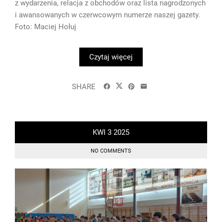
z wydarzenia, relacja z obchodów oraz lista nagrodzonych
i awansowanych w czerwcowym numerze naszej gazety.
Foto: Maciej Hołuj
Czytaj więcej
SHARE
KWI
3
2025
NO COMMENTS