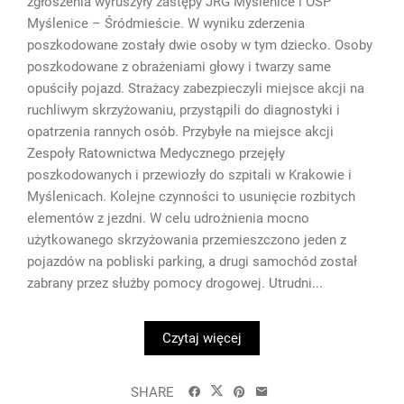
zgłoszenia wyruszyły zastępy JRG Myślenice i OSP
Myślenice – Śródmieście. W wyniku zderzenia
poszkodowane zostały dwie osoby w tym dziecko. Osoby
poszkodowane z obrażeniami głowy i twarzy same
opuściły pojazd. Strażacy zabezpieczyli miejsce akcji na
ruchliwym skrzyżowaniu, przystąpili do diagnostyki i
opatrzenia rannych osób. Przybyłe na miejsce akcji
Zespoły Ratownictwa Medycznego przejęły
poszkodowanych i przewiozły do szpitali w Krakowie i
Myślenicach. Kolejne czynności to usunięcie rozbitych
elementów z jezdni. W celu udrożnienia mocno
użytkowanego skrzyżowania przemieszczono jeden z
pojazdów na pobliski parking, a drugi samochód został
zabrany przez służby pomocy drogowej. Utrudni...
Czytaj więcej
SHARE