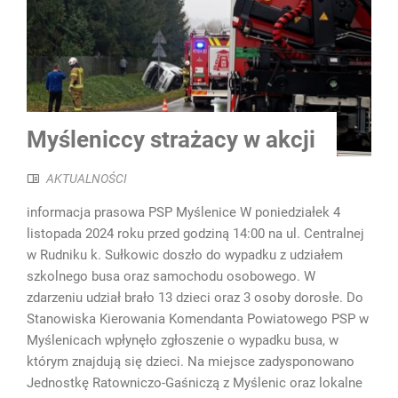
Myśleniccy strażacy w akcji
AKTUALNOŚCI
informacja prasowa PSP Myślenice W poniedziałek 4
listopada 2024 roku przed godziną 14:00 na ul. Centralnej
w Rudniku k. Sułkowic doszło do wypadku z udziałem
szkolnego busa oraz samochodu osobowego. W
zdarzeniu udział brało 13 dzieci oraz 3 osoby dorosłe. Do
Stanowiska Kierowania Komendanta Powiatowego PSP w
Myślenicach wpłynęło zgłoszenie o wypadku busa, w
którym znajdują się dzieci. Na miejsce zadysponowano
Jednostkę Ratowniczo-Gaśniczą z Myślenic oraz lokalne