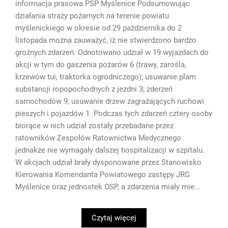
informacja prasowa PSP Myślenice Podsumowując
działania straży pożarnych na terenie powiatu
myślenickiego w okresie od 29 października do 2
listopada można zauważyć, iż nie stwierdzono bardzo
groźnych zdarzeń. Odnotowano udział w 19 wyjazdach do
akcji w tym do gaszenia pożarów 6 (trawy, zarośla,
krzewów tui, traktorka ogrodniczego); usuwanie plam
substancji ropopochodnych z jezdni 3; zderzeń
samochodów 9; usuwanie drzew zagrażających ruchowi
pieszych i pojazdów 1. Podczas tych zdarzeń cztery osoby
biorące w nich udział zostały przebadane przez
ratowników Zespołów Ratownictwa Medycznego
jednakże nie wymagały dalszej hospitalizacji w szpitalu.
W akcjach udział brały dysponowane przez Stanowisko
Kierowania Komendanta Powiatowego zastępy JRG
Myślenice oraz jednostek OSP, a zdarzenia miały mie...
Czytaj więcej