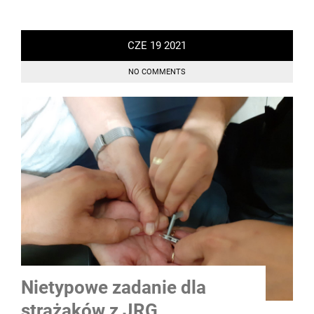
CZE
19
2021
NO COMMENTS
Nietypowe zadanie dla
strażaków z JRG