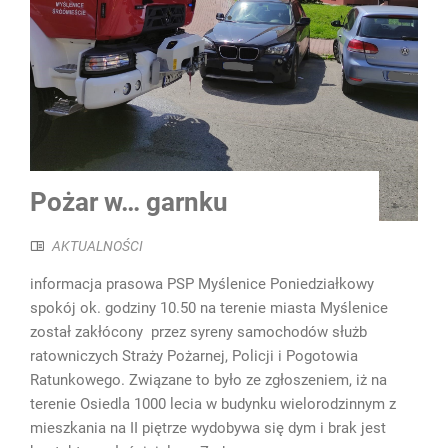
Pożar w… garnku
AKTUALNOŚCI
informacja prasowa PSP Myślenice Poniedziałkowy
spokój ok. godziny 10.50 na terenie miasta Myślenice
został zakłócony przez syreny samochodów służb
ratowniczych Straży Pożarnej, Policji i Pogotowia
Ratunkowego. Związane to było ze zgłoszeniem, iż na
terenie Osiedla 1000 lecia w budynku wielorodzinnym z
mieszkania na II piętrze wydobywa się dym i brak jest