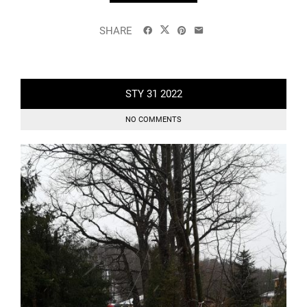
SHARE
STY
31
2022
NO COMMENTS