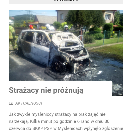
Strażacy nie próżnują
AKTUALNOŚCI
Jak zwykle myśleniccy strażacy na brak zajęć nie
narzekają. Kilka minut po godzinie 6 rano w dniu 30
czerwca do SKKP PSP w Myślenicach wpłynęło zgłoszenie