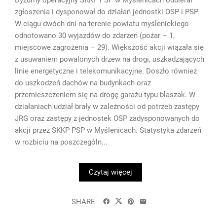
zgłoszenia i dysponował do działań jednostki OSP i PSP.
W ciągu dwóch dni na terenie powiatu myślenickiego
odnotowano 30 wyjazdów do zdarzeń (pożar – 1,
miejscowe zagrożenia – 29). Większość akcji wiązała się
z usuwaniem powalonych drzew na drogi, uszkadzających
linie energetyczne i telekomunikacyjne. Doszło również
do uszkodzeń dachów na budynkach oraz
przemieszczeniem się na drogę garażu typu blaszak. W
działaniach udział brały w zależności od potrzeb zastępy
JRG oraz zastępy z jednostek OSP zadysponowanych do
akcji przez SKKP PSP w Myślenicach. Statystyka zdarzeń
w rozbiciu na poszczególn...
Czytaj więcej
SHARE