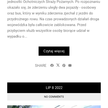
jednostki Ochotniczych Straży Pożarnych. Po rozpoznaniu
okazało się, że zderzeniu uległy dwa pojazdy - osobowy
oraz bus, który w wyniku zderzenia zjechał z jezdni do
przydrożnego rowu. Na czas prowadzonych działań droga
wojewódzka była całkowicie zablokowana. Przed
przybyciem służb wszystkie osoby biorące udział w
wypadku o...
Czytaj więcej
SHARE
LIP
8
2022
NO COMMENTS