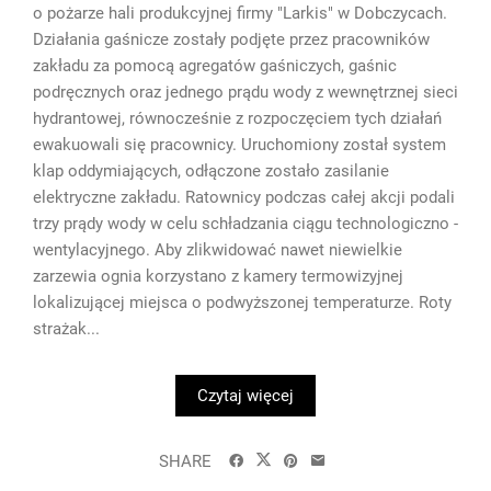
o pożarze hali produkcyjnej firmy "Larkis" w Dobczycach.
Działania gaśnicze zostały podjęte przez pracowników
zakładu za pomocą agregatów gaśniczych, gaśnic
podręcznych oraz jednego prądu wody z wewnętrznej sieci
hydrantowej, równocześnie z rozpoczęciem tych działań
ewakuowali się pracownicy. Uruchomiony został system
klap oddymiających, odłączone zostało zasilanie
elektryczne zakładu. Ratownicy podczas całej akcji podali
trzy prądy wody w celu schładzania ciągu technologiczno -
wentylacyjnego. Aby zlikwidować nawet niewielkie
zarzewia ognia korzystano z kamery termowizyjnej
lokalizującej miejsca o podwyższonej temperaturze. Roty
strażak...
Czytaj więcej
SHARE