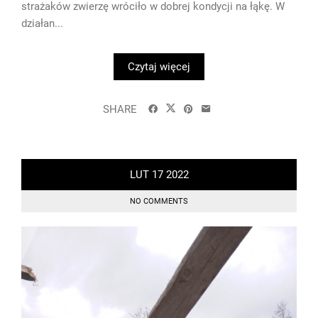
strażaków zwierzę wróciło w dobrej kondycji na łąkę. W
działan...
Czytaj więcej
SHARE
LUT
17
2022
NO COMMENTS