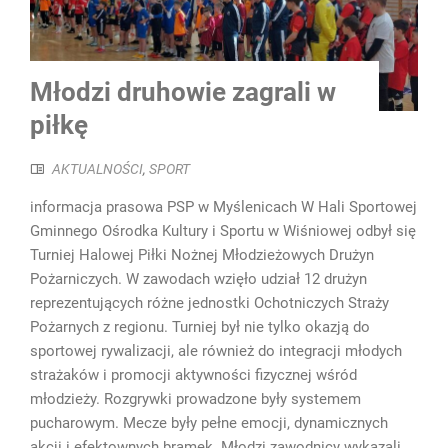
Młodzi druhowie zagrali w
piłkę
AKTUALNOŚCI
,
SPORT
informacja prasowa PSP w Myślenicach W Hali Sportowej
Gminnego Ośrodka Kultury i Sportu w Wiśniowej odbył się
Turniej Halowej Piłki Nożnej Młodzieżowych Drużyn
Pożarniczych. W zawodach wzięło udział 12 drużyn
reprezentujących różne jednostki Ochotniczych Straży
Pożarnych z regionu. Turniej był nie tylko okazją do
sportowej rywalizacji, ale również do integracji młodych
strażaków i promocji aktywności fizycznej wśród
młodzieży. Rozgrywki prowadzone były systemem
pucharowym. Mecze były pełne emocji, dynamicznych
akcji i efektownych bramek. Młodzi zawodnicy wykazali