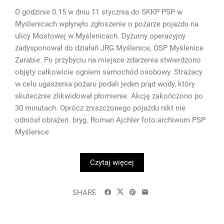
O godzinie 0.15 w dniu 11 stycznia do SKKP PSP w
Myślenicach wpłynęło zgłoszenie o pożarze pojazdu na
ulicy Mostowej w Myślenicach. Dyżurny operacyjny
zadysponował do działań JRG Myślenice, OSP Myślenice
Zarabie. Po przybyciu na miejsce zdarzenia stwierdzono
objęty całkowicie ogniem samochód osobowy. Strażacy
w celu ugaszenia pożaru podali jeden prąd wody, który
skutecznie zlikwidował płomienie. Akcję zakończono po
30 minutach. Oprócz zniszczonego pojazdu nikt nie
odniósł obrażeń. bryg. Roman Ajchler foto:archiwum PSP
Myślenice
Czytaj więcej
SHARE