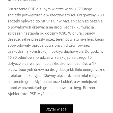
Ostrzeżenia RCB o silnym wietrze w dniu 17 lutego
znalazły potwierdzenie w rzeczywistości. Od godziny 6.30
zaczęły spływać do SKKP PSP w Myślenicach zgłoszenia
o powalonych drzewach na drogi, jednak kumulacja
zgłoszeń nastąpiła od godziny 9.30. Wichura i opady
deszczu jakie przeszły przez teren powiatu myślenickiego
spowodowały oprócz powalonych drzew również
uszkodzenia konstrukcji i pokryć dachowych. Do godziny
16.30 odnotowano udział w 32 akcjach z czego 15
dotyczyło zerwanych lub uszkodzonych dachów, a 17
przewróconych drzew na drogi, budynki, linie energetyczne
i telekomunikacyjne. Główny ciężar działań miał miejsce
na terenie gmin Myślenice oraz Lubień, a w mniejszej
ilości w pozostałych gminach powiatu. bryg. Roman
Ajchler foto: PSP Myślenice
Czytaj więcej