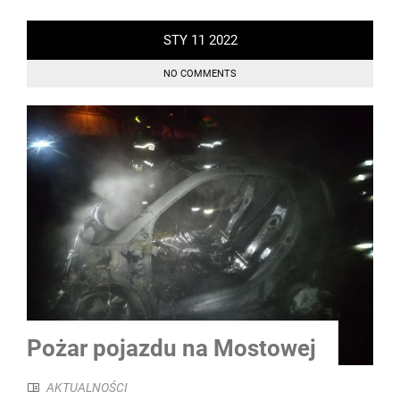
STY
11
2022
NO COMMENTS
Pożar pojazdu na Mostowej
AKTUALNOŚCI