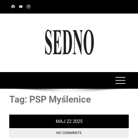
Tag:
PSP Myślenice
MAJ
22
2025
NO COMMENTS