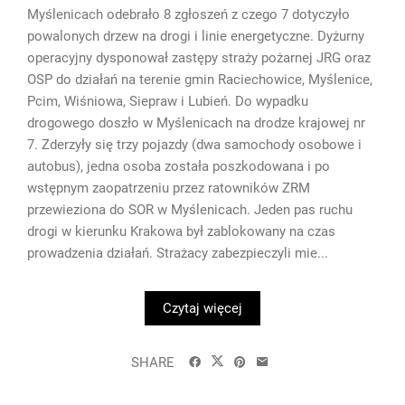
Myślenicach odebrało 8 zgłoszeń z czego 7 dotyczyło
powalonych drzew na drogi i linie energetyczne. Dyżurny
operacyjny dysponował zastępy straży pożarnej JRG oraz
OSP do działań na terenie gmin Raciechowice, Myślenice,
Pcim, Wiśniowa, Siepraw i Lubień. Do wypadku
drogowego doszło w Myślenicach na drodze krajowej nr
7. Zderzyły się trzy pojazdy (dwa samochody osobowe i
autobus), jedna osoba została poszkodowana i po
wstępnym zaopatrzeniu przez ratowników ZRM
przewieziona do SOR w Myślenicach. Jeden pas ruchu
drogi w kierunku Krakowa był zablokowany na czas
prowadzenia działań. Strażacy zabezpieczyli mie...
Czytaj więcej
SHARE