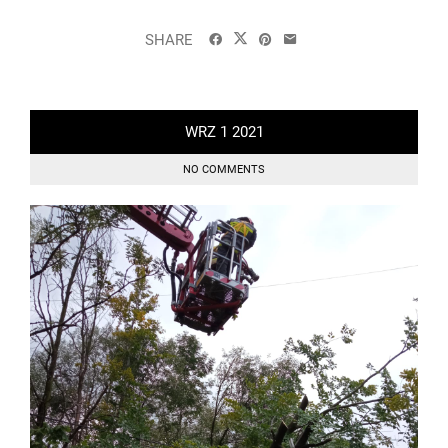
SHARE
WRZ
1
2021
NO COMMENTS